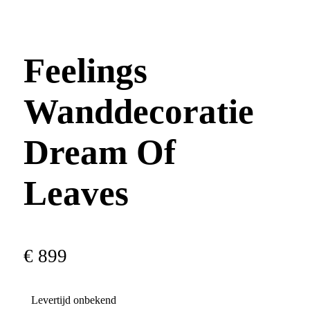
Feelings
Wanddecoratie
Dream Of
Leaves
€
899
Levertijd onbekend