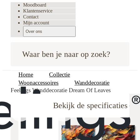
Moodboard
Klantenservice
Contact
Mijn account
Over ons
Waar ben je naar op zoek?
Home
Collectie
Woonaccessoires
Wanddecoratie
Feelings Wanddecoratie Dream Of Leaves
Bekijk de specificaties
oodboard