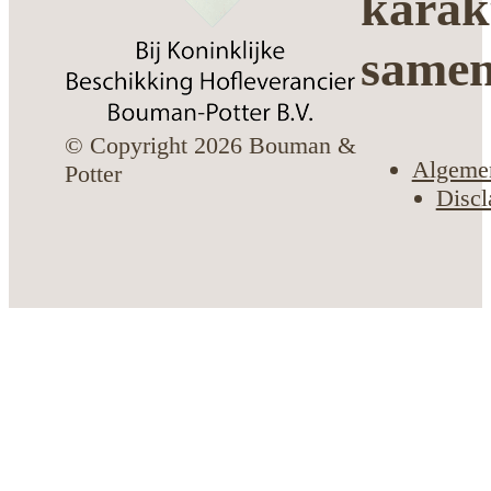
karak
same
© Copyright 2026 Bouman &
Algeme
Potter
Discl