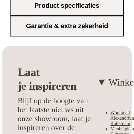
Product specificaties
Garantie & extra zekerheid
Laat
Winke
je
inspireren
Blijf op de hoogte van
het laatste nieuws uit
Woonmall
onze showroom, laat je
Alexandriu
Rotterdam
inspireren over de
Meubelplei