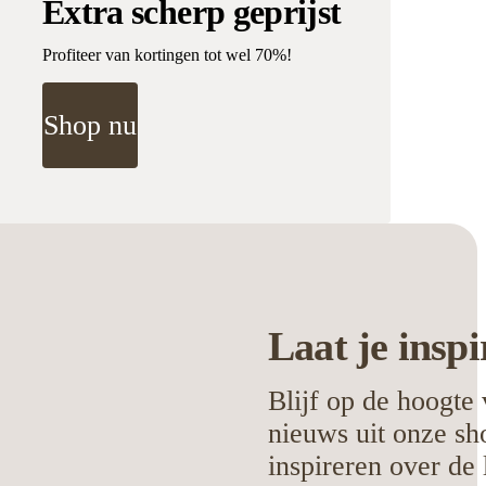
Extra scherp geprijst
Profiteer van kortingen tot wel 70%!
Shop nu
Laat je
inspi
Blijf op de hoogte 
nieuws uit onze sh
inspireren over de 