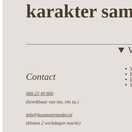
karakter sa
Contact
M
088-23 49 800
(bereikbaar van ma. t/m za.)
info@boumanenpotter.nl
(binnen 2 werkdagen reactie)