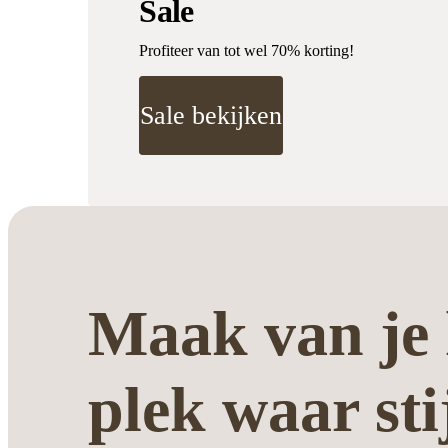
Sale
Profiteer van tot wel 70% korting!
Sale bekijken
Maak van je 
plek waar sti