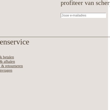
profiteer van scher
enservice
& betalen
& afhalen
 & retourneren
anvragen