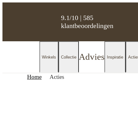
9.1/10 | 585
klantbeoordelingen
Advies
Winkels
Collectie
Inspiratie
Actie
Home
Acties