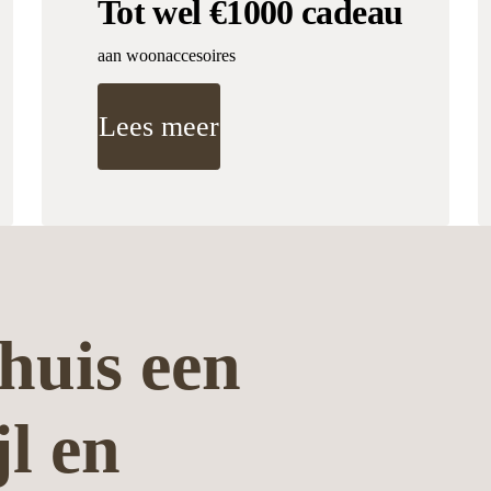
Tot wel €1000 cadeau
aan woonaccesoires
Lees meer
huis een
jl en