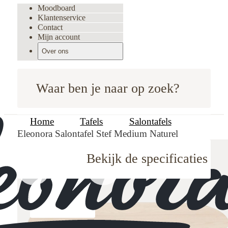
Moodboard
Klantenservice
Contact
Mijn account
Over ons
Waar ben je naar op zoek?
Home
Tafels
Salontafels
Eleonora Salontafel Stef Medium Naturel
Bekijk de specificaties
oodboard