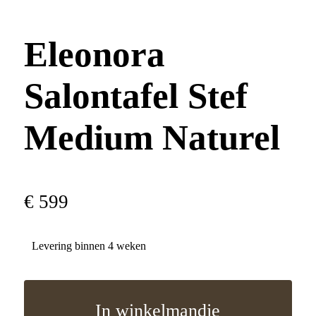
Eleonora
Salontafel Stef
Medium Naturel
€
599
Levering binnen 4 weken
In winkelmandje