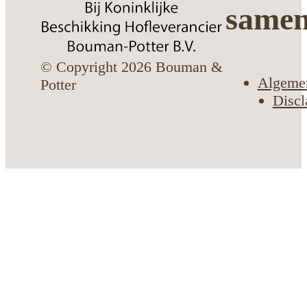
same
© Copyright 2026 Bouman &
Algeme
Potter
Discl