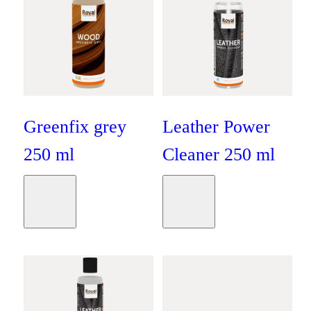
Greenfix grey
Leather Power
250 ml
Cleaner 250 ml
Oranje
Oranje
Moodboard
Moodboard
€
14
,
95
€
14
,
95