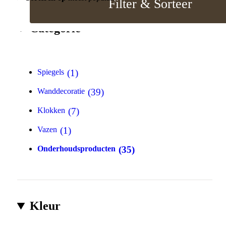
Filter & Sorteer
Categorie
1
Spiegels
39
Wanddecoratie
7
Klokken
1
Vazen
35
Onderhoudsproducten
Kleur