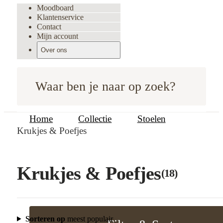
Moodboard
Klantenservice
Contact
Mijn account
Over ons
Waar ben je naar op zoek?
Home
Collectie
Stoelen
Krukjes & Poefjes
Krukjes & Poefjes
(18)
Filter & Sorteer
Sluiten
Sorteren op
meest populair