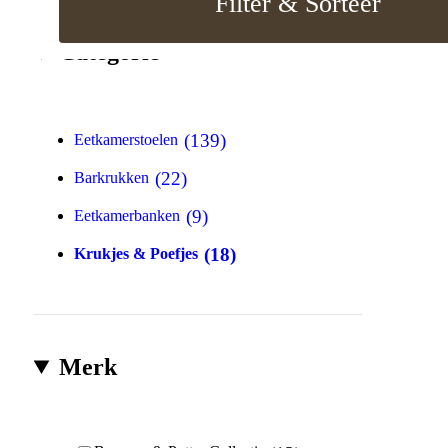
Filter & Sorteer
Categorie
139
Eetkamerstoelen
22
Barkrukken
9
Eetkamerbanken
18
Krukjes & Poefjes
Merk