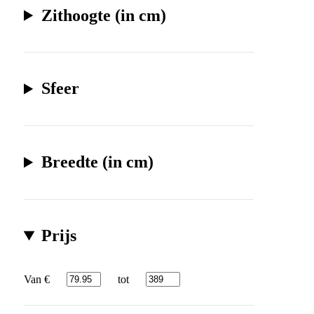
Zithoogte (in cm)
Sfeer
Breedte (in cm)
Prijs
Van €
tot