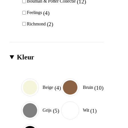
12
Bouman & Potter Collectie
4
Feelings
2
Richmond
Kleur
4
10
Beige
Bruin
5
1
Grijs
Wit