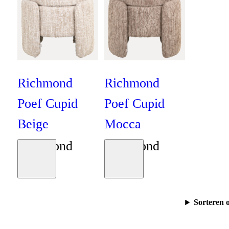
Richmond
Richmond
Poef Cupid
Poef Cupid
Beige
Mocca
Richmond
Richmond
Moodboard
Moodboard
€
229
€
229
Sorteren