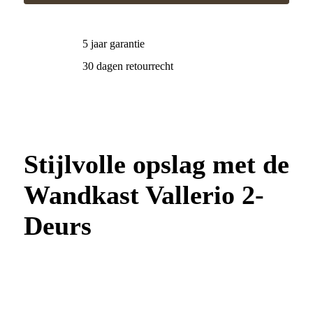
5 jaar garantie
30 dagen retourrecht
Stijlvolle opslag met de
Wandkast Vallerio 2-
Deurs
Deze elegante wandkast uit de Bouman &
Potter Collectie brengt functionaliteit en
stijl samen in jouw interieur. Met twee