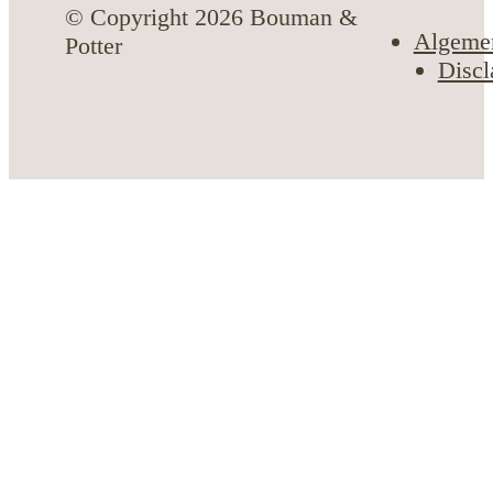
© Copyright 2026 Bouman &
Algeme
Potter
Discl