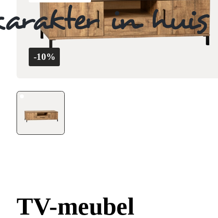
-10%
TV-meubel