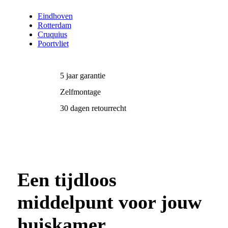
Eindhoven
Rotterdam
Cruquius
Poortvliet
5 jaar garantie
Zelfmontage
30 dagen retourrecht
Een tijdloos
middelpunt voor jouw
huiskamer