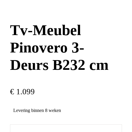
Tv-Meubel
Pinovero 3-
Deurs B232 cm
€
1
.
099
Levering binnen 8 weken