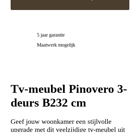
5 jaar garantie
Maatwerk mogelijk
Tv-meubel Pinovero 3-
deurs B232 cm
Geef jouw woonkamer een stijlvolle
upgrade met dit veelzijdige tv-meubel uit
de
Bouman & Potter Collectie
. Met een