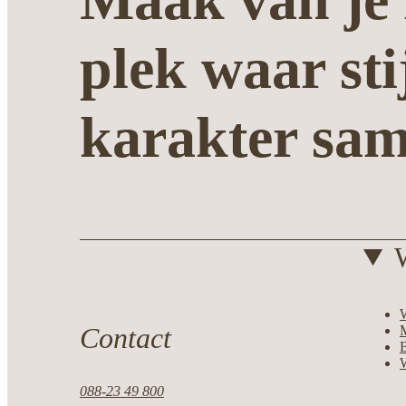
plek waar sti
karakter sa
Contact
M
088-23 49 800