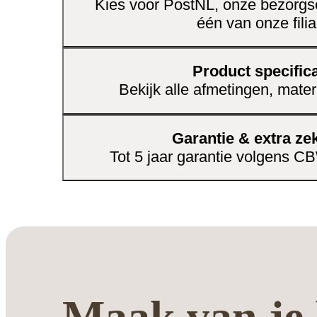
Kies voor PostNL, onze bezorgse
één van onze filia
Product specifica
Bekijk alle afmetingen, mater
Garantie & extra ze
Tot 5 jaar garantie volgens 
Maak van je 