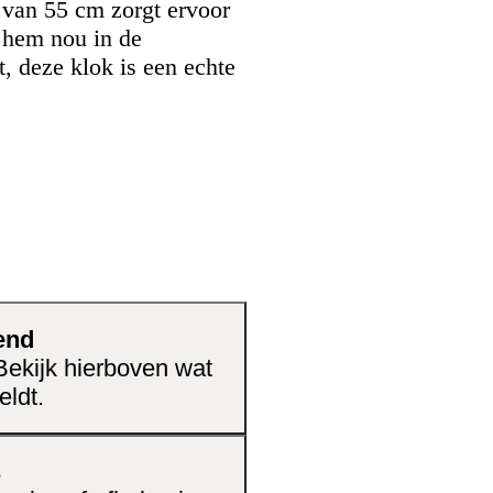
 van 55 cm zorgt ervoor
je hem nou in de
 deze klok is een echte
end
 Bekijk hierboven wat
eldt.
s