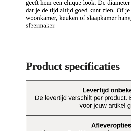
geeft hem een chique look. De diameter
dat je de tijd altijd goed kunt zien. Of 
woonkamer, keuken of slaapkamer hangt,
sfeermaker.
Product specificaties
Levertijd onbek
De levertijd verschilt per product.
voor jouw artikel g
Afleveroptie