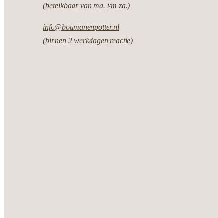
(bereikbaar van ma. t/m za.)
info@boumanenpotter.nl
(binnen 2 werkdagen reactie)