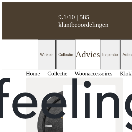
9.1/10 | 585
klantbeoordelingen
Advies
Winkels
Collectie
Inspiratie
Actie
Home
Collectie
Woonaccessoires
Klok