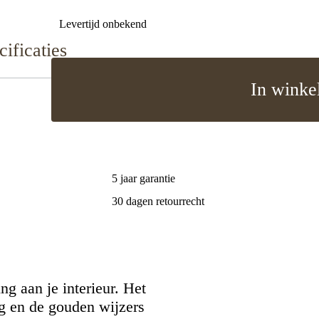
Levertijd onbekend
cificaties
In winke
5 jaar garantie
30 dagen retourrecht
g aan je interieur. Het
g en de gouden wijzers