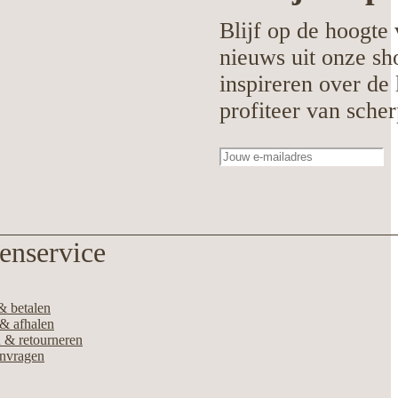
Blijf op de hoogte 
nieuws uit onze sh
inspireren over de 
profiteer van scher
enservice
& betalen
& afhalen
 & retourneren
anvragen