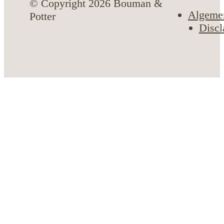
© Copyright 2026 Bouman &
Algeme
Potter
Discl