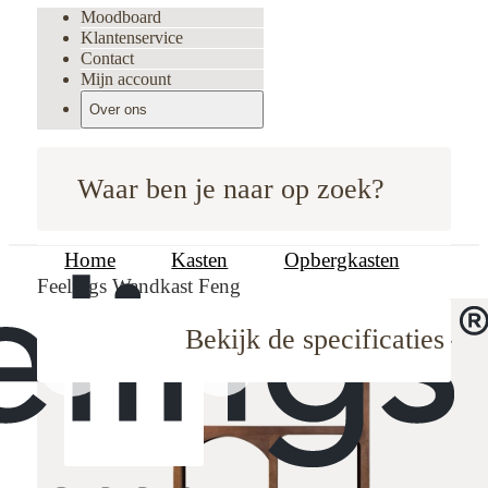
Moodboard
Klantenservice
Contact
Mijn account
Over ons
Waar ben je naar op zoek?
Home
Kasten
Opbergkasten
Feelings Wandkast Feng
Bekijk de specificaties
oodboard