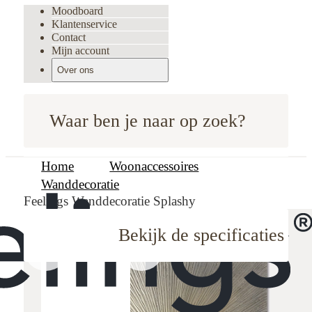
Moodboard
Klantenservice
Contact
Mijn account
Over ons
Waar ben je naar op zoek?
Home
Woonaccessoires
Wanddecoratie
Feelings Wanddecoratie Splashy
Bekijk de specificaties
oodboard