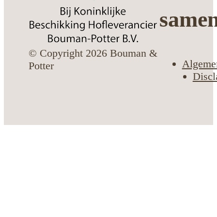
same
© Copyright 2026 Bouman &
Algeme
Potter
Discl