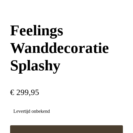
Feelings
Wanddecoratie
Splashy
€
299
,
95
Levertijd onbekend