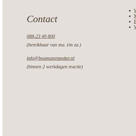
Contact
M
088-23 49 800
(bereikbaar van ma. t/m za.)
info@boumanenpotter.nl
(binnen 2 werkdagen reactie)