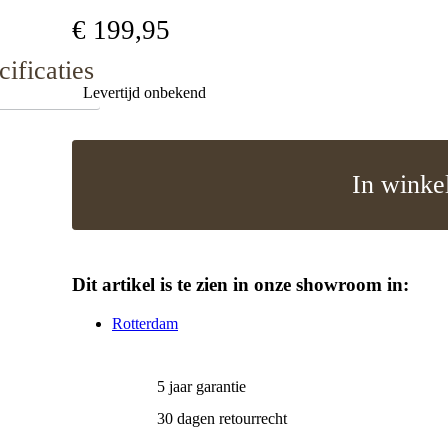
€
199
,
95
cificaties
Levertijd onbekend
In winke
Dit artikel is te zien in onze showroom in:
Rotterdam
5 jaar garantie
30 dagen retourrecht