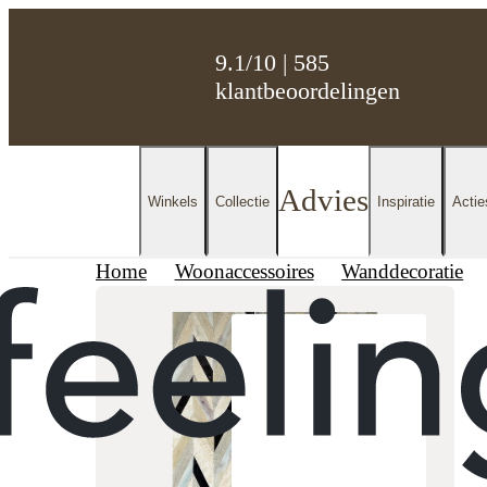
9.1/10 | 585
klantbeoordelingen
Advies
Winkels
Collectie
Inspiratie
Actie
Home
Woonaccessoires
Wanddecoratie