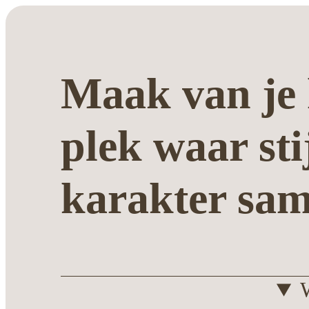
Maak van je 
plek waar sti
karakter sa