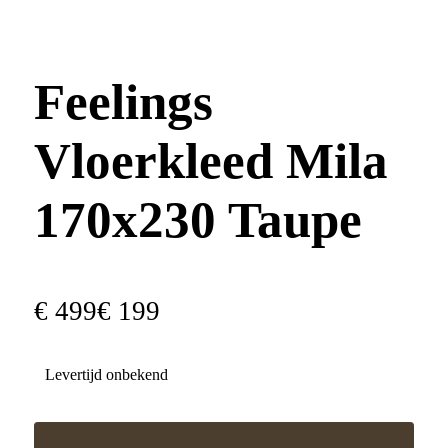
Feelings
Vloerkleed Mila
170x230 Taupe
€
499
€
199
Levertijd onbekend