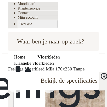
Moodboard
Klantenservice
Contact
Mijn account
Over ons
Waar ben je naar op zoek?
Home
Vloerkleden
Klassieke vloerkleden
Feelings Vloerkleed Mila 170x230 Taupe
Bekijk de specificaties
oodboard