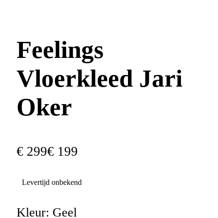
Feelings
Vloerkleed Jari
Oker
€
299
€
199
Levertijd onbekend
Kleur:
Geel