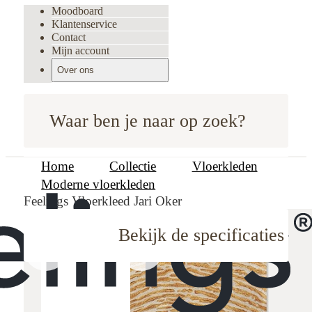
Moodboard
Klantenservice
Contact
Mijn account
Over ons
Waar ben je naar op zoek?
Home
Collectie
Vloerkleden
Moderne vloerkleden
Feelings Vloerkleed Jari Oker
Bekijk de specificaties
oodboard