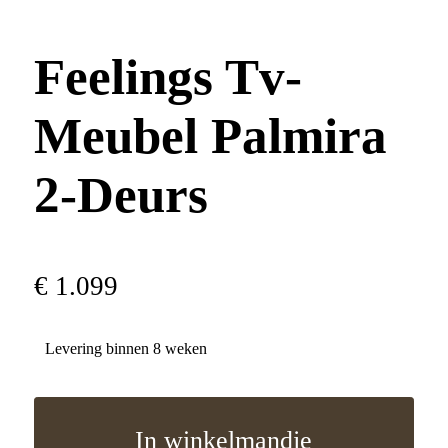
Feelings Tv-
Meubel Palmira
2-Deurs
€
1
.
099
Levering binnen 8 weken
In winkelmandje