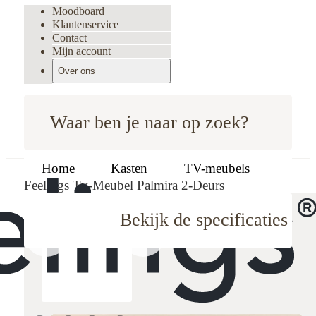
Moodboard
Klantenservice
Contact
Mijn account
Over ons
Waar ben je naar op zoek?
Home
Kasten
TV-meubels
Feelings Tv-Meubel Palmira 2-Deurs
Bekijk de specificaties
oodboard