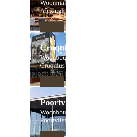
Woonmall
Alexandrium
Cruquius
Woonboulevard
Cruquius
Poortvliet
Woonboulevard
Poortvliet XXL