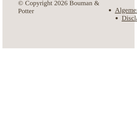
© Copyright 2026 Bouman &
Algeme
Potter
Discl