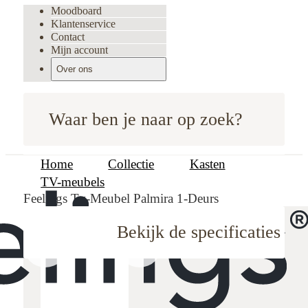
Moodboard
Klantenservice
Contact
Mijn account
Over ons
Waar ben je naar op zoek?
Home
Collectie
Kasten
TV-meubels
Feelings Tv-Meubel Palmira 1-Deurs
Bekijk de specificaties
oodboard