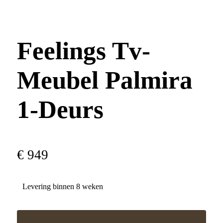
Feelings Tv-
Meubel Palmira
1-Deurs
€
949
Levering binnen 8 weken