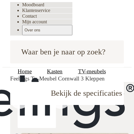
Moodboard
Klantenservice
Contact
Mijn account
Over ons
Waar ben je naar op zoek?
Home
Kasten
TV-meubels
Feelings Tv-Meubel Cornwall 3 Kleppen
Bekijk de specificaties
oodboard