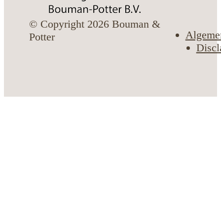
© Copyright 2026 Bouman &
Algeme
Potter
Discl