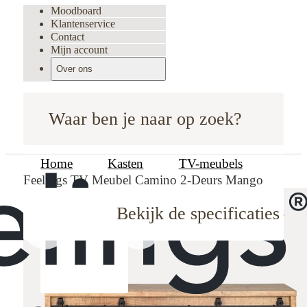
Moodboard
Klantenservice
Contact
Mijn account
Over ons
Waar ben je naar op zoek?
Home
Kasten
TV-meubels
Feelings TV Meubel Camino 2-Deurs Mango
Bekijk de specificaties
oodboard