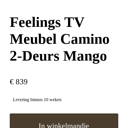
Feelings TV
Meubel Camino
2-Deurs Mango
€
839
Levering binnen 10 weken
In winkelmandje