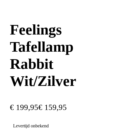
Feelings
Tafellamp
Rabbit
Wit/Zilver
€
199
,
95
€
159
,
95
Levertijd onbekend