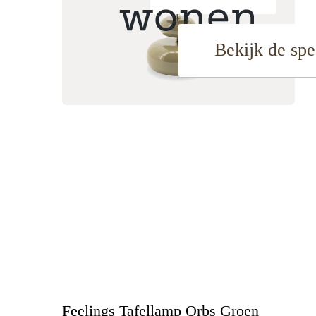
Bekijk de spe
Feelings Tafellamp Orbs Groen