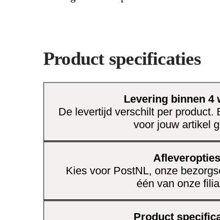
Product specificaties
Levering binnen 4
De levertijd verschilt per product.
voor jouw artikel g
Afleveroptie
Kies voor PostNL, onze bezorgse
één van onze filia
Product specifica