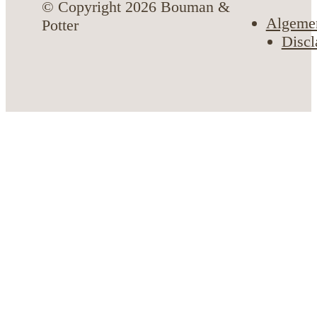
© Copyright 2026 Bouman &
Algeme
Potter
Discl