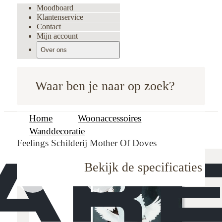
Moodboard
Klantenservice
Contact
Mijn account
Over ons
Waar ben je naar op zoek?
Home
Woonaccessoires
Wanddecoratie
Feelings Schilderij Mother Of Doves
Bekijk de specificaties
oodboard