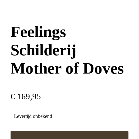
Feelings
Schilderij
Mother of Doves
€
169
,
95
Levertijd onbekend