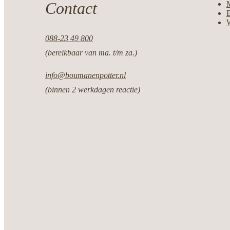
Contact
M
088-23 49 800
(bereikbaar van ma. t/m za.)
info@boumanenpotter.nl
(binnen 2 werkdagen reactie)