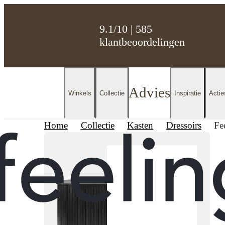
9.1/10 | 585
klantbeoordelingen
Advies
Winkels
Collectie
Inspiratie
Actie
Home
Collectie
Kasten
Dressoirs
Fe