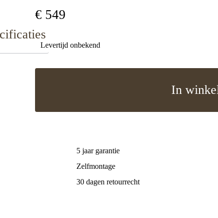
€
549
cificaties
Levertijd onbekend
In winke
5 jaar garantie
Zelfmontage
30 dagen retourrecht