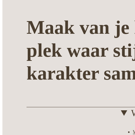
Maak van je 
plek waar sti
karakter sa