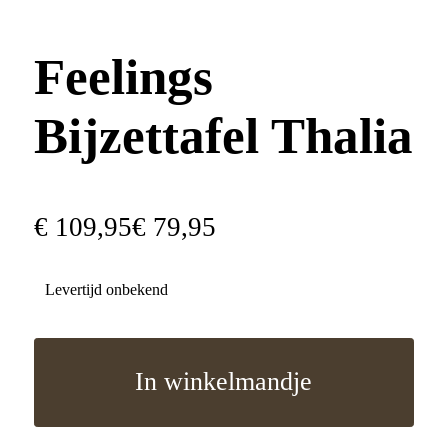
Feelings
Bijzettafel Thalia
€
109
,
95
€
79
,
95
Levertijd onbekend
In winkelmandje