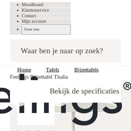
Moodboard
Klantenservice
Contact
Mijn account
Over ons
Waar ben je naar op zoek?
Home
Tafels
Bijzettafels
Feelings Bijzettafel Thalia
Bekijk de specificaties
oodboard