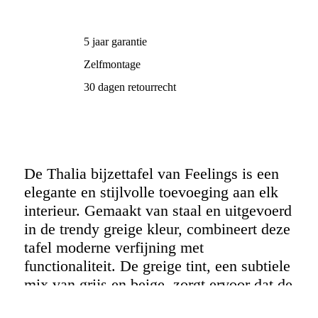
5 jaar garantie
Zelfmontage
30 dagen retourrecht
De Thalia bijzettafel van Feelings is een
elegante en stijlvolle toevoeging aan elk
interieur. Gemaakt van staal en uitgevoerd
in de trendy greige kleur, combineert deze
tafel moderne verfijning met
functionaliteit. De greige tint, een subtiele
mix van grijs en beige, zorgt ervoor dat de
tafel gemakkelijk integreert in