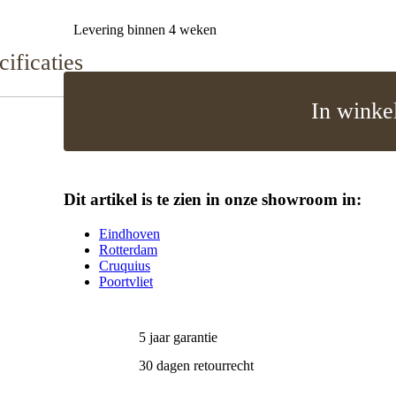
Levering binnen 4 weken
cificaties
In winke
Dit artikel is te zien in onze showroom in:
Eindhoven
Rotterdam
Cruquius
Poortvliet
5 jaar garantie
30 dagen retourrecht