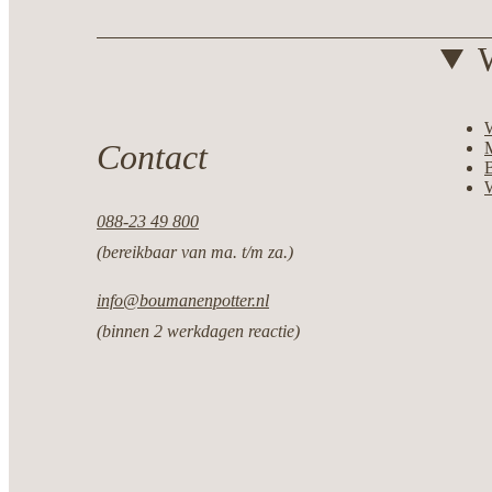
Contact
M
088-23 49 800
(bereikbaar van ma. t/m za.)
info@boumanenpotter.nl
(binnen 2 werkdagen reactie)