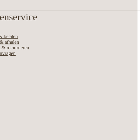
enservice
& betalen
& afhalen
 & retourneren
anvragen