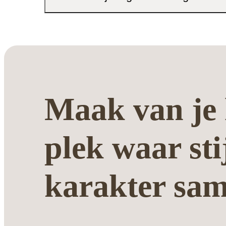
Maak van je 
plek waar sti
karakter sa