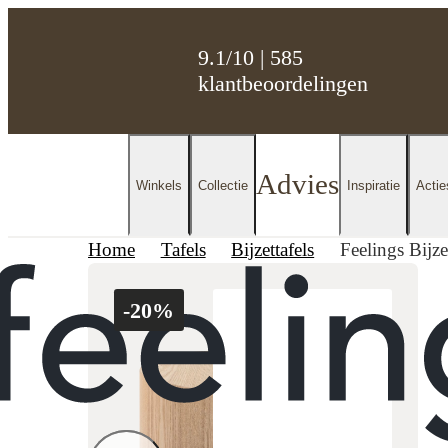
9.1/10 | 585
klantbeoordelingen
Advies
Winkels
Collectie
Inspiratie
Actie
Home
Tafels
Bijzettafels
Feelings Bijze
-20%