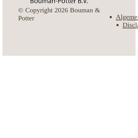
© Copyright 2026 Bouman &
Algeme
Potter
Discl