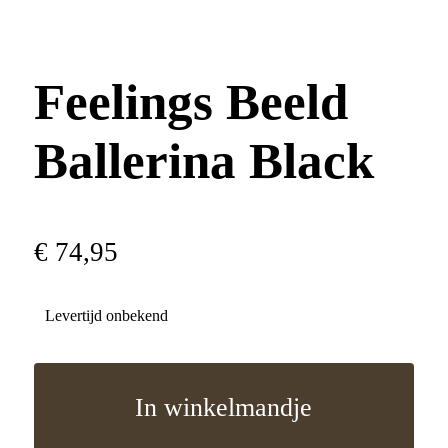
Feelings Beeld
Ballerina Black
€
74
,
95
Levertijd onbekend
In winkelmandje