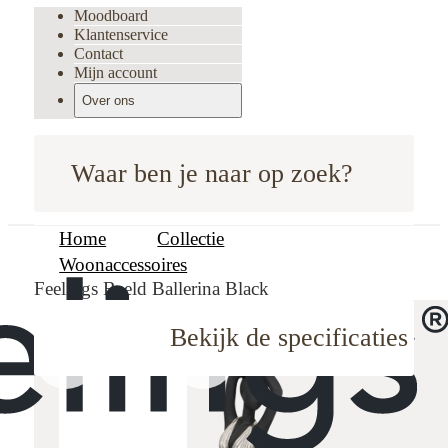
Moodboard
Klantenservice
Contact
Mijn account
Over ons
Waar ben je naar op zoek?
Home
Collectie
Woonaccessoires
Feelings Beeld Ballerina Black
Bekijk de specificaties
oodboard