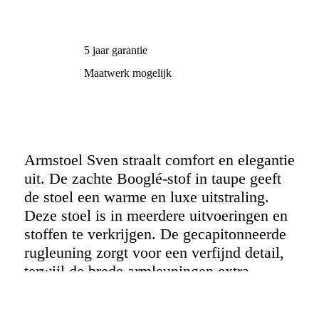
5 jaar garantie
Maatwerk mogelijk
Armstoel Sven straalt comfort en elegantie
uit. De zachte Booglé-stof in taupe geeft
de stoel een warme en luxe uitstraling.
Deze stoel is in meerdere uitvoeringen en
stoffen te verkrijgen. De gecapitonneerde
rugleuning zorgt voor een verfijnd detail,
terwijl de brede armleuningen extra
ondersteuning bieden. Het houten
onderstel in naturel brengt een natuurlijke