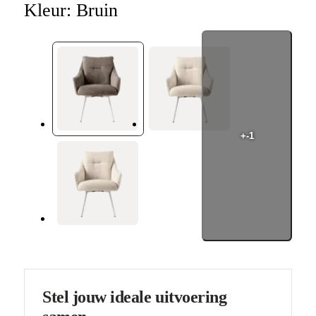
Kleur:
Bruin
+-1
Stel jouw ideale uitvoering