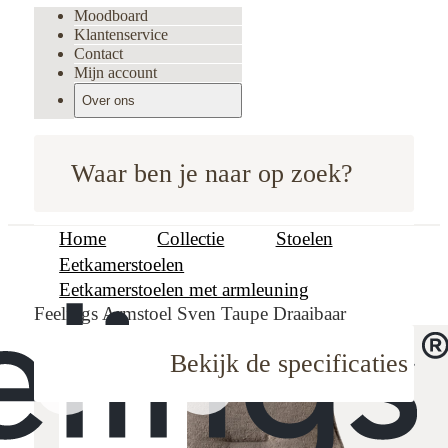
Moodboard
Klantenservice
Contact
Mijn account
Over ons
Waar ben je naar op zoek?
Home
Collectie
Stoelen
Eetkamerstoelen
Eetkamerstoelen met armleuning
Feelings Armstoel Sven Taupe Draaibaar
Bekijk de specificaties
oodboard