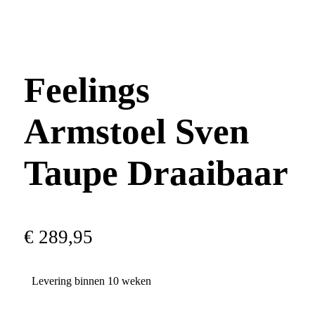
Feelings
Armstoel Sven
Taupe Draaibaar
€
289
,
95
Levering binnen 10 weken