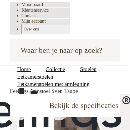
Moodboard
Klantenservice
Contact
Mijn account
Over ons
Waar ben je naar op zoek?
Home
Collectie
Stoelen
Eetkamerstoelen
Eetkamerstoelen met armleuning
Feelings Armstoel Sven Taupe
Bekijk de specificaties
oodboard