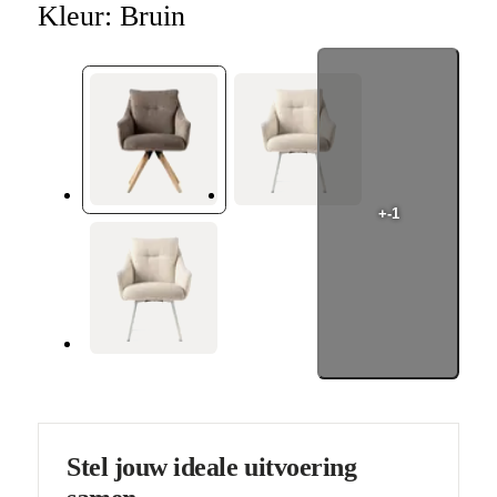
Kleur:
Bruin
+-1
Stel jouw ideale uitvoering