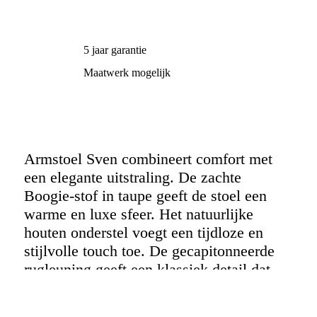
5 jaar garantie
Maatwerk mogelijk
Armstoel Sven combineert comfort met
een elegante uitstraling. De zachte
Boogie-stof in taupe geeft de stoel een
warme en luxe sfeer. Het natuurlijke
houten onderstel voegt een tijdloze en
stijlvolle touch toe. De gecapitonneerde
rugleuning geeft een klassiek detail dat
opvalt, zonder te overheersen. Het
ergonomische ontwerp zorgt voor