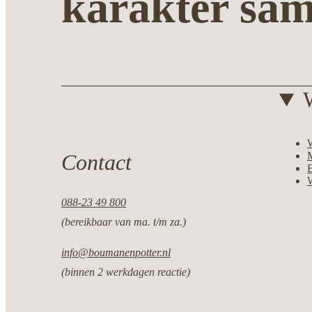
karakter sa
Contact
M
088-23 49 800
(bereikbaar van ma. t/m za.)
info@boumanenpotter.nl
(binnen 2 werkdagen reactie)