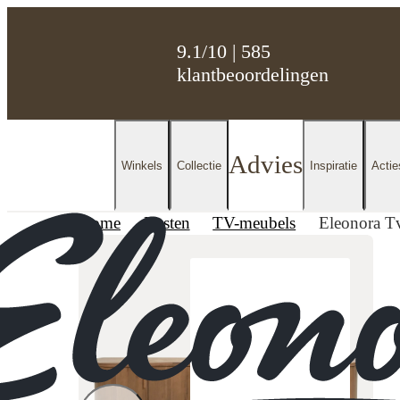
9.1/10 | 585
klantbeoordelingen
Advies
Winkels
Collectie
Inspiratie
Actie
Home
Kasten
TV-meubels
Eleonora T