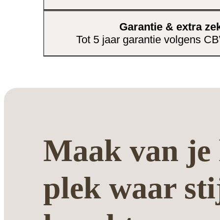
Garantie & extra ze
Tot 5 jaar garantie volgens 
Maak van je 
plek waar sti