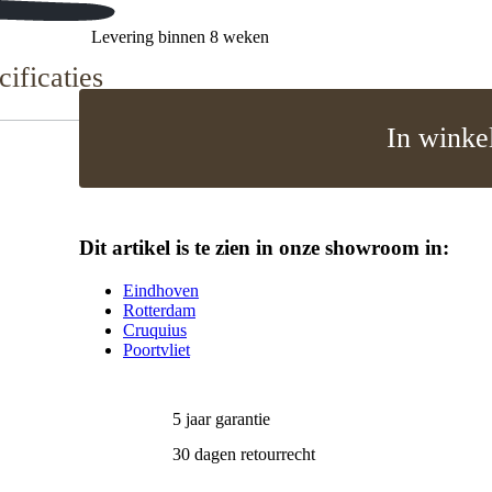
Levering binnen 8 weken
cificaties
In winke
Dit artikel is te zien in onze showroom in:
Eindhoven
Rotterdam
Cruquius
Poortvliet
5 jaar garantie
30 dagen retourrecht