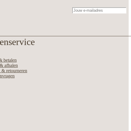
enservice
& betalen
& afhalen
 & retourneren
anvragen