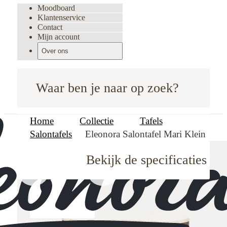
Moodboard
Klantenservice
Contact
Mijn account
Over ons
Waar ben je naar op zoek?
Home
Collectie
Tafels
Salontafels
Eleonora Salontafel Mari Klein
Bekijk de specificaties
oodboard