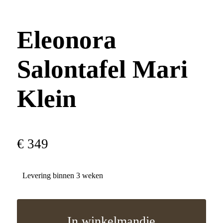
Eleonora
Salontafel Mari
Klein
€
349
Levering binnen 3 weken
In winkelmandje