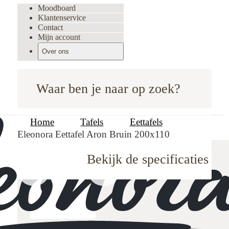
Moodboard
Klantenservice
Contact
Mijn account
Over ons
Waar ben je naar op zoek?
Home
Tafels
Eettafels
Eleonora Eettafel Aron Bruin 200x110
Bekijk de specificaties
oodboard