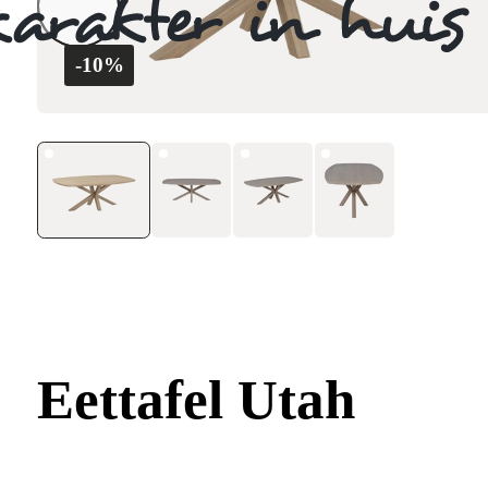
-10%
Eettafel Utah