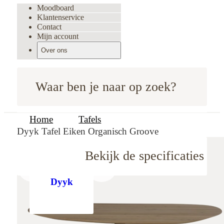
Moodboard
Klantenservice
Contact
Mijn account
Over ons
Waar ben je naar op zoek?
Home
Tafels
Dyyk Tafel Eiken Organisch Groove
Bekijk de specificaties
oodboard
Dyyk