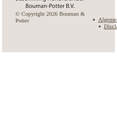
© Copyright 2026 Bouman &
Algeme
Potter
Discl