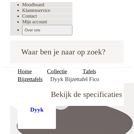
Moodboard
Klantenservice
Contact
Mijn account
Over ons
Waar ben je naar op zoek?
Home
Collectie
Tafels
Bijzettafels
Dyyk Bijzettafel Fico
Bekijk de specificaties
oodboard
Dyyk