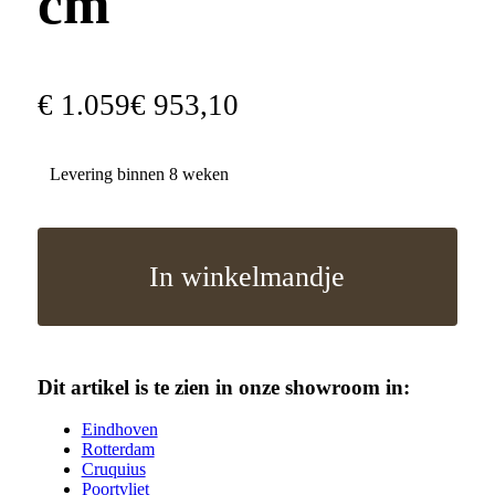
cm
€
1
.
059
€
953
,
10
Levering binnen 8 weken
In winkelmandje
Dit artikel is te zien in onze showroom in:
Eindhoven
Rotterdam
Cruquius
Poortvliet