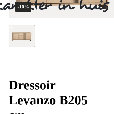
-10%
Dressoir
Levanzo B205