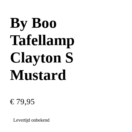
By Boo
Tafellamp
Clayton S
Mustard
€
79
,
95
Levertijd onbekend