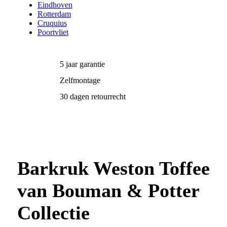
Eindhoven
Rotterdam
Cruquius
Poortvliet
5 jaar garantie
Zelfmontage
30 dagen retourrecht
Barkruk Weston Toffee
van Bouman & Potter
Collectie