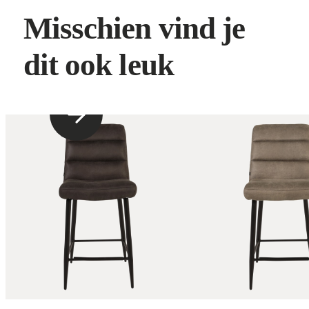
opwaardeert.
Misschien vind je
dit ook leuk