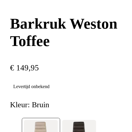
Barkruk Weston
Toffee
€
149
,
95
Levertijd onbekend
Kleur:
Bruin