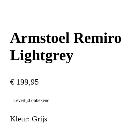
Armstoel Remiro
Lightgrey
€
199
,
95
Levertijd onbekend
Kleur:
Grijs