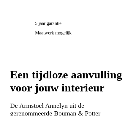
5 jaar garantie
Maatwerk mogelijk
Een tijdloze aanvulling
voor jouw interieur
De Armstoel Annelyn uit de
gerenommeerde Bouman & Potter
Collectie straalt een serene elegantie uit.
Met haar verfijnde lijnen en zorgvuldige