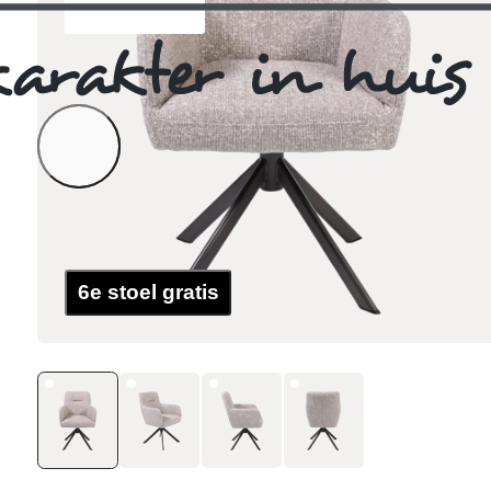
6e stoel gratis